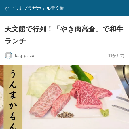
かごしまプラザホテル天文館
天文館で行列！「やき肉高倉」で和牛
ランチ
kag-plaza
11か月前