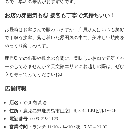
ので、早めの来店がおすすめです。
お店の雰囲気も◎ 接客も丁寧で気持ちいい！
お昼時はお客さんで賑わいますが、店員さんはいつも笑顔
で丁寧な接客。落ち着いた雰囲気の中で、美味しい焼肉を
ゆっくり楽しめます。
鹿児島での出張や観光の合間に、美味しいお肉で元気チャ
ージしてみませんか？天文館エリアにお越しの際は、ぜひ
立ち寄ってみてくださいね♪
店舗情報
店名：
やき肉 高倉
住所：
鹿児島県鹿児島市山之口町8-44 EBIビル1〜2F
電話番号：
099-219-1129
営業時間：
ランチ 11:30～14:30 / 夜 17:30～23:00