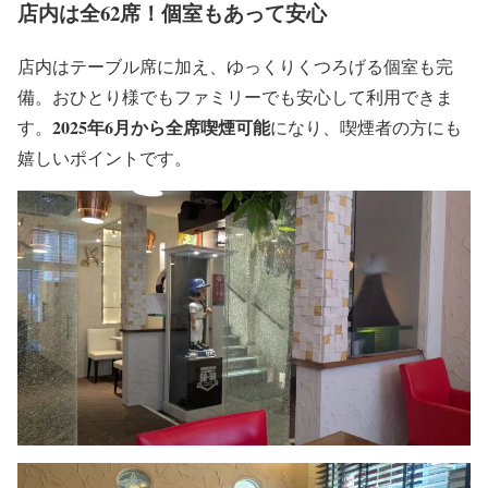
店内は全62席！個室もあって安心
店内はテーブル席に加え、ゆっくりくつろげる個室も完
備。おひとり様でもファミリーでも安心して利用できま
2025年6月から全席喫煙可能
す。
になり、喫煙者の方にも
嬉しいポイントです。