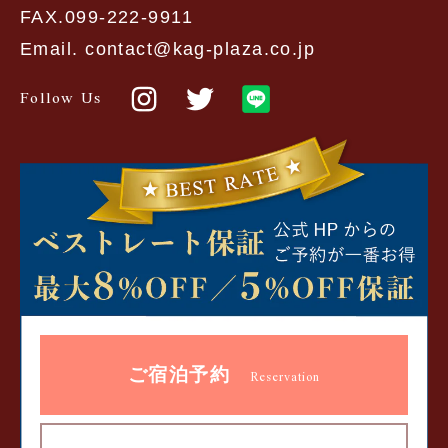
FAX.099-222-9911
Email. contact@kag-plaza.co.jp
Follow Us
ご宿泊予約
Reservation