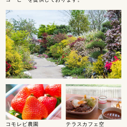
コモレビ農園
テラスカフェ空