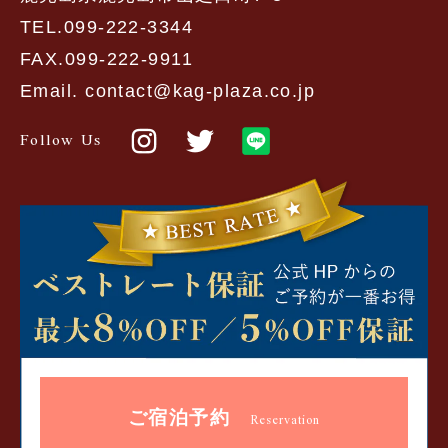
TEL.099-222-3344
FAX.099-222-9911
Email. contact@kag-plaza.co.jp
Follow Us
ご宿泊予約
Reservation