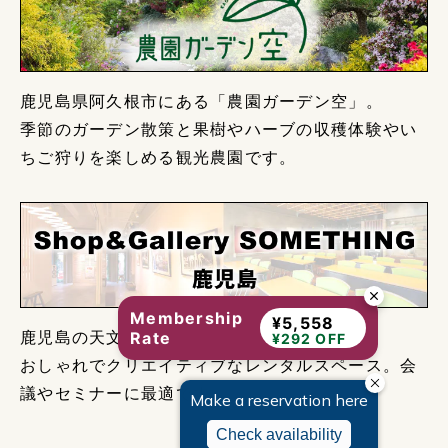
鹿児島県阿久根市にある「農園ガーデン空」。
季節のガーデン散策と果樹やハーブの収穫体験やい
ちご狩りを楽しめる観光農園です。
Membership
¥5,558
Rate
鹿児島の天文館電停から徒歩約2分。
¥292 OFF
おしゃれでクリエイティブなレンタルスペース。会
議やセミナーに最適です。