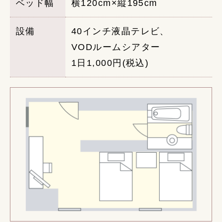
ベッド幅
横120cm×縦195cm
設備
40インチ液晶テレビ、
VODルームシアター
1日1,000円(税込)