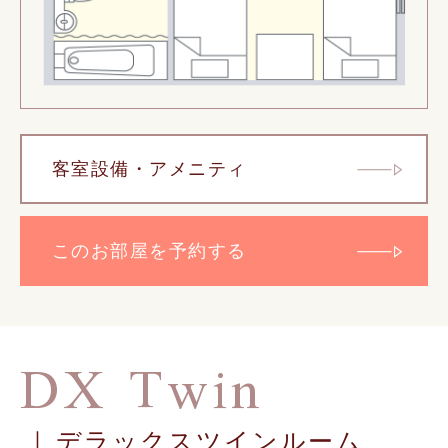
客室設備・アメニティ
このお部屋を予約する
DX Twin
デラックスツインルーム