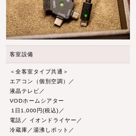
客室設備
＜全客室タイプ共通＞
エアコン（個別空調）／
液晶テレビ／
VODホームシアター
1日1,000円(税込)／
電話／
イオンドライヤー／
冷蔵庫／湯沸しポット／