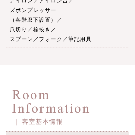
アイロン／アイロン台／
ズボンプレッサー
（各階廊下設置）／
爪切り／栓抜き／
スプーン／フォーク／筆記用具
Room
Information
客室基本情報