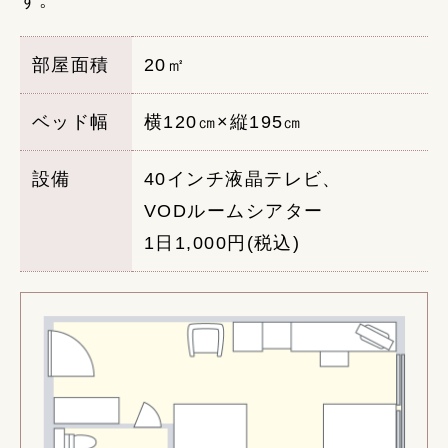
部屋面積
20㎡
ベッド幅
横120㎝×縦195㎝
設備
40インチ液晶テレビ、
VODルームシアター
1日1,000円(税込)