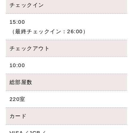
チェックイン
15:00
（最終チェックイン：26:00）
チェックアウト
10:00
総部屋数
220室
カード
VISA／JCB／