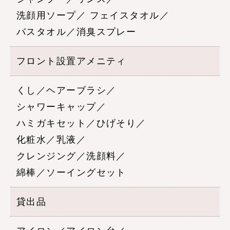
洗顔用ソープ／
フェイスタオル／
バスタオル／消臭スプレー
フロント設置アメニティ
くし／ヘアーブラシ／
シャワーキャップ／
ハミガキセット／ひげそり／
化粧水／乳液／
クレンジング／洗顔料／
綿棒／ソーイングセット
貸出品