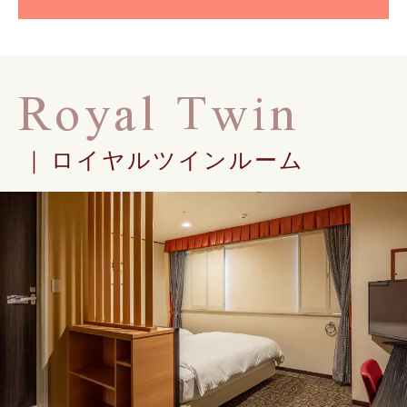
Royal Twin
ロイヤルツインルーム