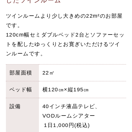
したツインルーム
ツインルームより少し大きめの22m²のお部屋
です。
120cm幅セミダブルベッド2台とソファーセッ
トを配したゆっくりとお寛ぎいただけるツイ
ンルームです。
部屋面積
22㎡
ベッド幅
横120㎝×縦195㎝
設備
40インチ液晶テレビ、
VODルームシアター
1日1,000円(税込)