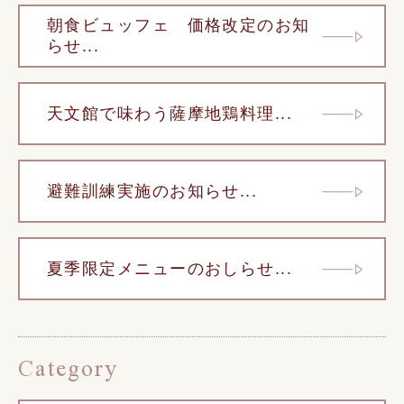
朝食ビュッフェ 価格改定のお知
らせ...
天文館で味わう薩摩地鶏料理...
避難訓練実施のお知らせ...
夏季限定メニューのおしらせ...
Category