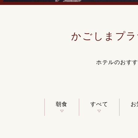
かごしまプラ
ホテルのおす
朝食
すべて
お