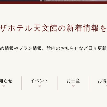
ザホテル
天文館の
新着情報
すめ情報やプラン情報、
館内のお知らせなど
日々更新
知らせ
イベント
お土産
お得