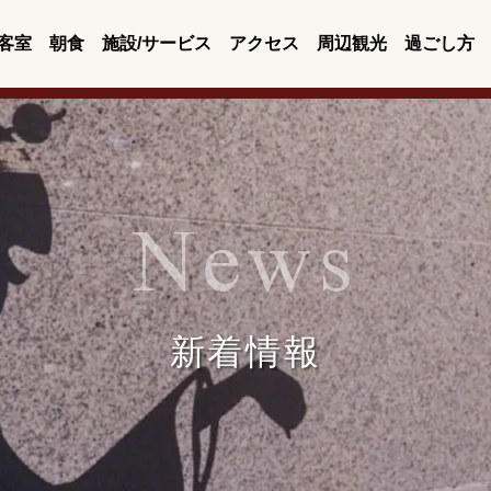
客室
朝食
施設/サービス
アクセス
周辺観光
過ごし方
News
新着情報