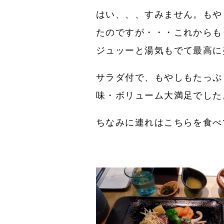
はい、、、すみません。もや
たのですが・・・これからも
ジュッーと湯気もでて最高に
サラダ付で、もやしもたっぷ
味・ボリューム大満足でした
ちなみに連れはこちらを食べ