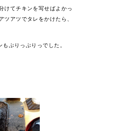
分けてチキンを写せばよかっ
アツアツでタレをかけたら、
キンもぷりっぷりっでした。