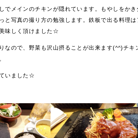
しでメインのチキンが隠れています。もやしをかき
っと写真の撮り方の勉強します。鉄板で出る料理は
美味しく頂けました☆
りなので、野菜も沢山摂ることが出来ます(^^)チ
。
ていました☆