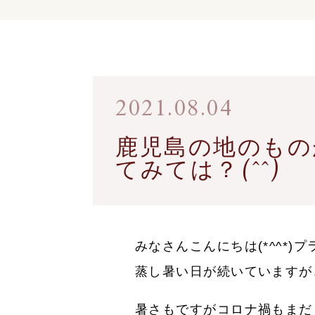
2021.08.04
鹿児島の地のもの
てみては？(^^)
みなさんこんにちは(*^^*
蒸し暑い日が続いていますが
暑さもですがコロナ禍もまだ