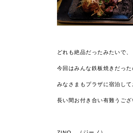
どれも絶品だったみたいで、
今回はみんな鉄板焼きだった
みなさまもプラザに宿泊してお
長い間お付き合い有難うござ
ZINO （ジーノ）