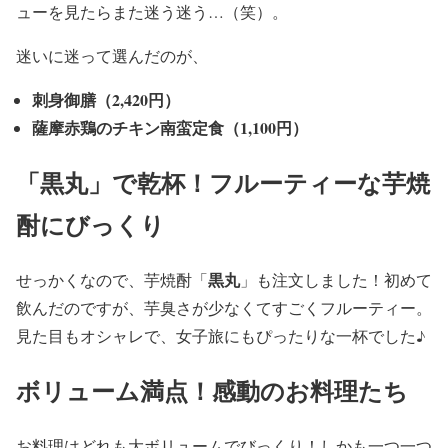
ューを見たらまた迷う迷う…（笑）。
迷いに迷って選んだのが、
刺身御膳（2,420円）
薩摩赤鶏のチキン南蛮定食（1,100円）
「黒丸」で乾杯！フルーティーな芋焼
酎にびっくり
黒丸
せっかくなので、芋焼酎「
」も注文しました！初めて
飲んだのですが、芋臭さが少なくてすごくフルーティー。
見た目もオシャレで、女子旅にもぴったりな一杯でした♪
ボリューム満点！感動のお料理たち
お料理はどれも大ボリュームでびっくり！しかも一つ一つ