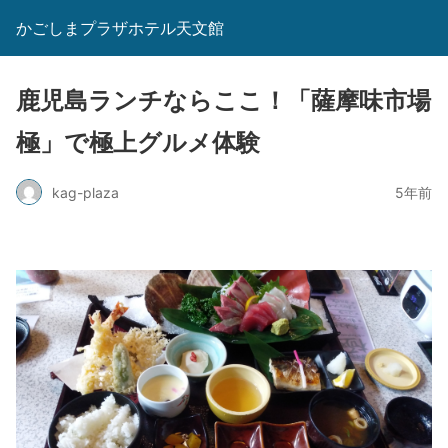
かごしまプラザホテル天文館
鹿児島ランチならここ！「薩摩味市場
極」で極上グルメ体験
kag-plaza
5年前