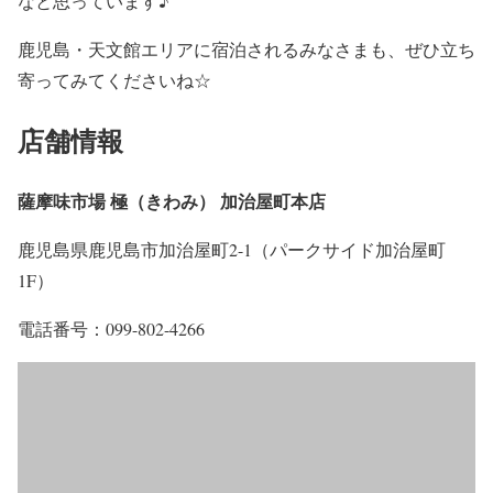
なと思っています♪
鹿児島・天文館エリアに宿泊されるみなさまも、ぜひ立ち
寄ってみてくださいね☆
店舗情報
薩摩味市場 極（きわみ） 加治屋町本店
鹿児島県鹿児島市加治屋町2-1（パークサイド加治屋町
1F）
電話番号：099-802-4266