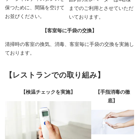
保つために、間隔を空けて
までのご利用とさせていただ
お並びください。
いております。
【客室毎に手袋の交換】
清掃時の客室の換気、消毒、客室毎に手袋の交換を実施し
ております。
【レストランでの取り組み】
【検温チェックを実施】
【手指消毒の徹
底】