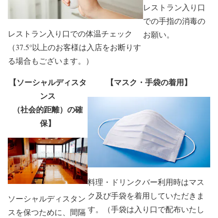
レストラン入り口
での手指の消毒の
レストラン入り口での体温チェック
お願い。
（37.5°以上のお客様は入店をお断りす
る場合もございます。）
【ソーシャルディスタ
【マスク・手袋の着用】
ンス
（社会的距離）の確
保】
料理・ドリンクバー利用時はマス
ク及び手袋を着用していただきま
ソーシャルディスタン
す。（手袋は入り口で配布いたし
スを保つために、間隔