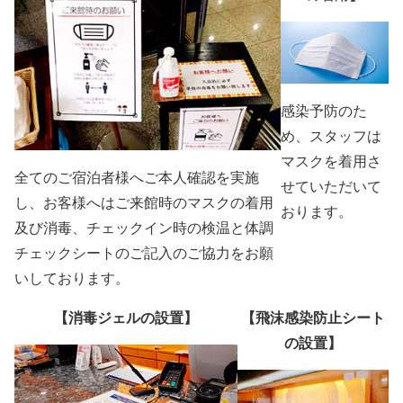
感染予防のた
め、スタッフは
マスクを着用さ
全てのご宿泊者様へご本人確認を実施
せていただいて
し、お客様へはご来館時のマスクの着用
おります。
及び消毒、チェックイン時の検温と体調
チェックシートのご記入のご協力をお願
いしております。
【消毒ジェルの設置】
【飛沫感染防止シート
の設置】