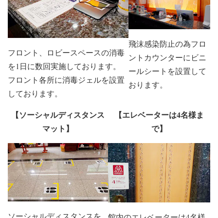
飛沫感染防止の為フロ
フロント、ロビースペースの消毒
ントカウンターにビニ
を1日に数回実施しております。
ールシートを設置して
フロント各所に消毒ジェルを設置
おります。
しております。
【ソーシャルディスタンス
【エレベーターは4名様ま
マット】
で】
ソーシャルディスタンスを
館内のエレベーターは4名様