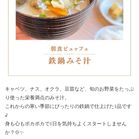
キャベツ、ナス、オクラ、豆苗など、旬のお野菜をたっぷ
り使った栄養満点のみそ汁。
これからの寒い季節にぴったりの鉄鍋で仕上げた1品です
♪
身も心もポカポカで1日を気持ちよくスタートしません
か？🍲✨