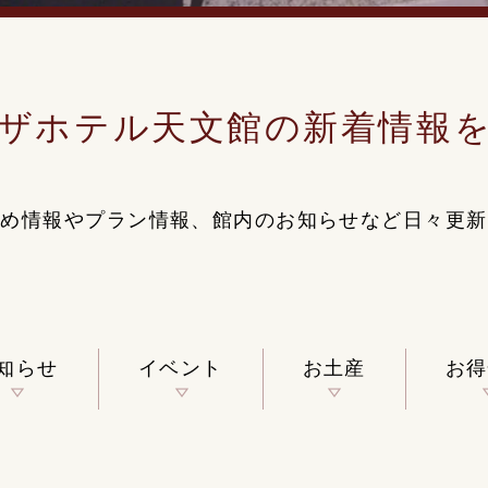
ザホテル
天文館の
新着情報
すめ情報やプラン情報、
館内のお知らせなど
日々更新
知らせ
イベント
お土産
お得