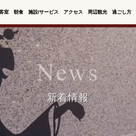
客室
朝食
施設/サービス
アクセス
周辺観光
過ごし方
News
新着情報