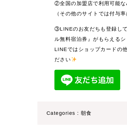
②全国の加盟店で利用可能な
（その他のサイトでは付与率
③LINEのお友だちも登録し
ル無料宿泊券』がもらえるシ
LINEではショップカードの
ださい
Categories : 朝食