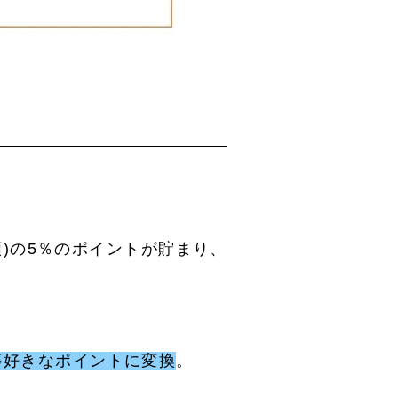
額)の5％のポイントが貯まり、
ント等好きなポイントに変換
。