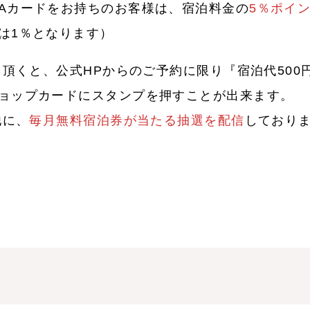
Aカードをお持ちのお客様は、宿泊料金の
5％ポイ
は1％となります）
て頂くと、公式HPからのご予約に限り『宿泊代50
ョップカードにスタンプを押すことが出来ます。
他に、
毎月無料宿泊券が当たる抽選を配信
しており