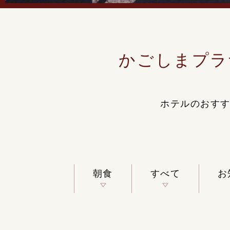
かごしまプラ
ホテルのおす
朝食
すべて
お