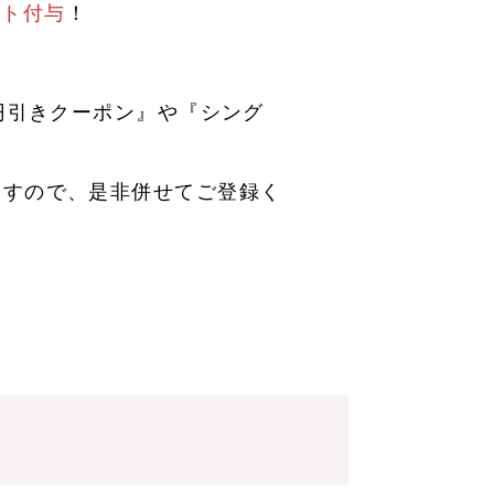
ント付与
！
0円引きクーポン』や『シング
ますので、是非併せてご登録く