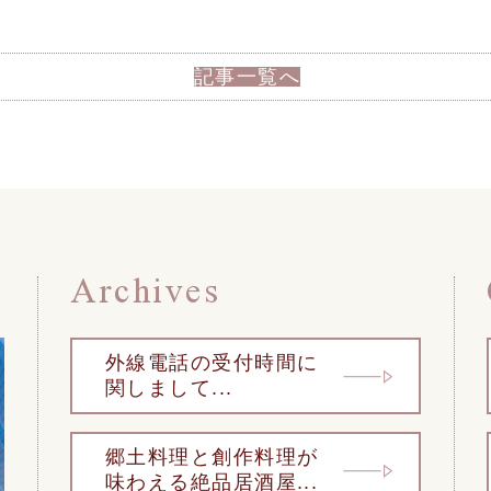
記事一覧へ
Archives
外線電話の受付時間に
関しまして...
郷土料理と創作料理が
味わえる絶品居酒屋...