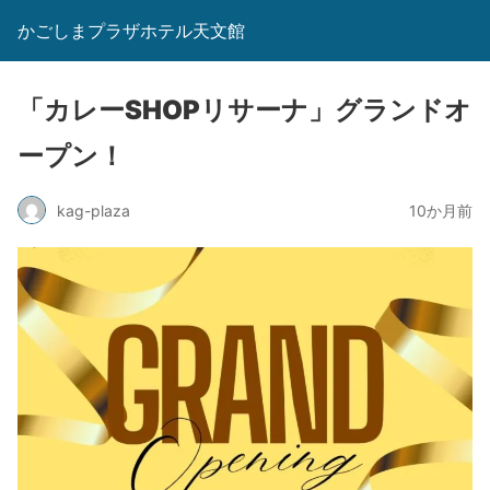
かごしまプラザホテル天文館
「カレーSHOPリサーナ」グランドオ
ープン！
kag-plaza
10か月前