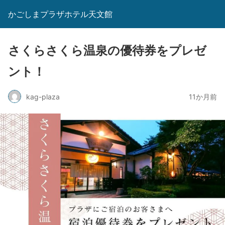
かごしまプラザホテル天文館
さくらさくら温泉の優待券をプレゼ
ント！
kag-plaza
11か月前