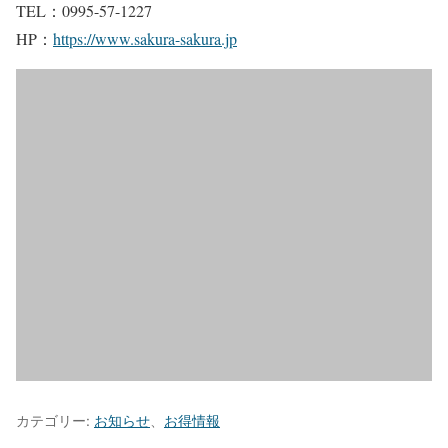
TEL：0995-57-1227
HP：
https://www.sakura-sakura.jp
カテゴリー:
お知らせ
、
お得情報