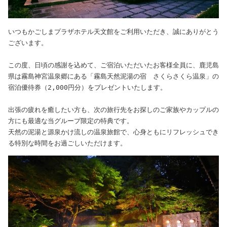
いつもかごしまプラザホテル天文館をご利用いただき、誠にありがとう
ございます。

この度、日頃の感謝を込めて、ご宿泊いただいたお客様全員に、鹿児島
県は霧島神宮温泉郷にある「霧島天然泥湯の宿　さくらさくら温泉」の
宿泊優待券（2,000円分）をプレゼントいたします。

出張の疲れを癒したい方も、次の旅行先をお探しのご家族やカップルの
方にも最適な当グループ限定の特典です。

天然の泥湯と源泉かけ流しの温泉旅館で、心身ともにリフレッシュでき
る特別な時間をお過ごしいただけます。